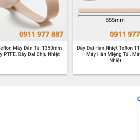
Teflon Máy Dán Túi 1350mm
Dây Đai Hàn Nhiệt Teflon 
y PTFE, Dây Đai Chịu Nhiệt
– Máy Hàn Miệng Túi, Má
Nhiệt