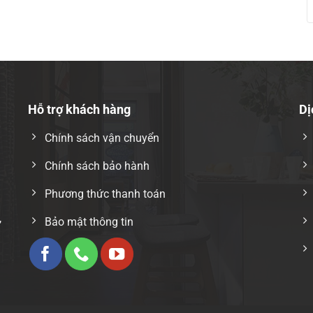
a-d-pro23.html
Hỗ trợ khách hàng
Dị
Chính sách vận chuyển
Chính sách bảo hành
Phương thức thanh toán
,
Bảo mật thông tin