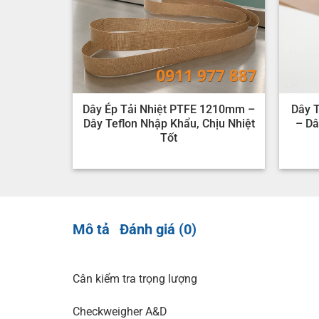
Dây Ép Tải Nhiệt PTFE 1210mm –
Dây 
Dây Teflon Nhập Khẩu, Chịu Nhiệt
– Dâ
Tốt
Mô tả
Đánh giá (0)
Cân kiểm tra trọng lượng
Checkweigher A&D