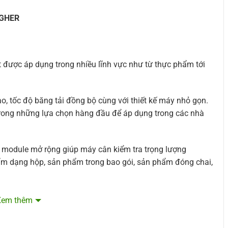
IGHER
 được áp dụng trong nhiều lĩnh vực như từ thực phẩm tới
o, tốc độ băng tải đồng bộ cùng với thiết kế máy nhỏ gọn.
trong những lựa chọn hàng đầu để áp dụng trong các nhà
c module mở rộng giúp máy cân kiểm tra trọng lượng
ẩm dạng hộp, sản phẩm trong bao gói, sản phẩm đóng chai,
ng đặc điểm nổi bật:
Xem thêm