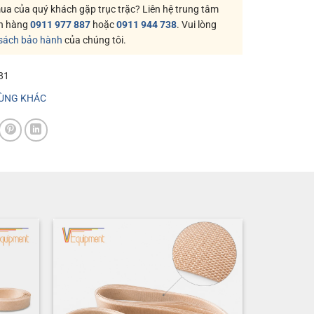
a của quý khách gặp trục trặc? Liên hệ trung tâm
h hàng
0911 977 887
hoặc
0911 944 738
. Vui lòng
 sách bảo hành
của chúng tôi.
81
ÙNG KHÁC