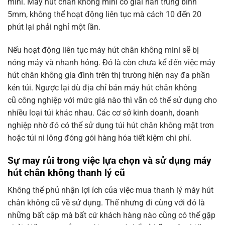
mini. Máy hút chân không mini có giải hàn trung bình
5mm, không thể hoạt động liên tục mà cách 10 đến 20
phút lại phải nghỉ một lần.
Nếu hoạt động liên tục máy hút chân không mini sẽ bị
nóng máy và nhanh hỏng. Đó là còn chưa kể đến việc máy
hút chân không gia đình trên thị trường hiện nay đa phần
kén túi. Ngược lại dù địa chỉ bán máy hút chân không
cũ công nghiệp với mức giá nào thì vẫn có thể sử dụng cho
nhiều loại túi khác nhau. Các cơ sở kinh doanh, doanh
nghiệp nhờ đó có thể sử dụng túi hút chân không mặt trơn
hoặc túi ni lông đóng gói hàng hóa tiết kiệm chi phí.
Sự may rủi trong việc lựa chọn và sử dụng máy
hút chân không thanh lý cũ
Không thể phủ nhận lợi ích của việc mua thanh lý máy hút
chân không cũ về sử dụng. Thế nhưng đi cùng với đó là
những bất cập mà bất cứ khách hàng nào cũng có thể gặp