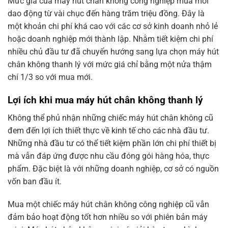
Mức giá của máy hút chân không công nghiệp mua mới
dao động từ vài chục đến hàng trăm triệu đồng. Đây là
một khoản chi phí khá cao với các cơ sở kinh doanh nhỏ lẻ
hoặc doanh nghiệp mới thành lập. Nhằm tiết kiệm chi phí
nhiều chủ đầu tư đã chuyển hướng sang lựa chọn máy hút
chân không thanh lý với mức giá chỉ bằng một nửa thậm
chí 1/3 so với mua mới.
Lợi ích khi mua máy hút chân không thanh lý
Không thể phủ nhận những chiếc máy hút chân không cũ
đem đến lợi ích thiết thực về kinh tế cho các nhà đầu tư.
Những nhà đầu tư có thể tiết kiệm phần lớn chi phí thiết bị
mà vẫn đáp ứng được nhu cầu đóng gói hàng hóa, thực
phẩm. Đặc biệt là với những doanh nghiệp, cơ sở có nguồn
vốn ban đầu ít.
Mua một chiếc máy hút chân không công nghiệp cũ vẫn
đảm bảo hoạt động tốt hơn nhiều so với phiên bản máy