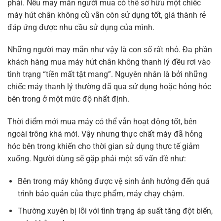
phải. Nếu may mắn người mua có thể sở hữu một chiếc
máy hút chân không cũ vẫn còn sử dụng tốt, giá thành rẻ
đáp ứng được nhu cầu sử dụng của mình.
Những người may mắn như vậy là con số rất nhỏ. Đa phần
khách hàng mua máy hút chân không thanh lý đều rơi vào
tình trạng “tiền mất tật mang”. Nguyên nhân là bởi những
chiếc máy thanh lý thường đã qua sử dụng hoặc hỏng hóc
bên trong ở một mức độ nhất định.
Thời điểm mới mua máy có thể vẫn hoạt động tốt, bên
ngoài trông khá mới. Vậy nhưng thực chất máy đã hỏng
hóc bên trong khiến cho thời gian sử dụng thực tế giảm
xuống. Người dùng sẽ gặp phải một số vấn đề như:
Bên trong máy không được vệ sinh ảnh hưởng đến quá
trình bảo quản của thực phẩm, máy chạy chậm.
Thường xuyên bị lỗi với tình trạng áp suất tăng đột biến,