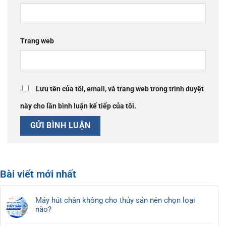
Trang web
Lưu tên của tôi, email, và trang web trong trình duyệt
này cho lần bình luận kế tiếp của tôi.
Bài viết mới nhất
Máy hút chân không cho thủy sản nên chọn loại
nào?
Không