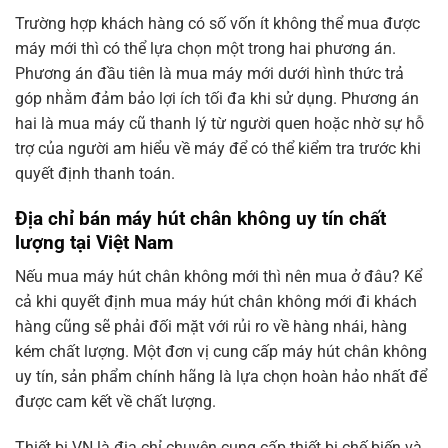
Trường hợp khách hàng có số vốn ít không thể mua được
máy mới thì có thể lựa chọn một trong hai phương án.
Phương án đầu tiên là mua máy mới dưới hình thức trả
góp nhằm đảm bảo lợi ích tối đa khi sử dụng. Phương án
hai là mua máy cũ thanh lý từ người quen hoặc nhờ sự hỗ
trợ của người am hiểu về máy để có thể kiểm tra trước khi
quyết định thanh toán.
Địa chỉ bán máy hút chân không uy tín chất
lượng tại Việt Nam
Nếu mua máy hút chân không mới thì nên mua ở đâu? Kể
cả khi quyết định mua máy hút chân không mới đi khách
hàng cũng sẽ phải đối mặt với rủi ro về hàng nhái, hàng
kém chất lượng. Một đơn vị cung cấp máy hút chân không
uy tín, sản phẩm chính hãng là lựa chọn hoàn hảo nhất để
được cam kết về chất lượng.
Thiết bị VN là địa chỉ chuyên cung cấp thiết bị chế biến và