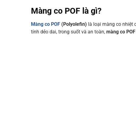
Màng co POF là gì?
Màng co POF
(Polyolefin)
là loại màng co nhiệt 
tính dẻo dai, trong suốt và an toàn,
màng co POF