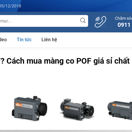
05/12/2018
Chăm só
0911
deo
Tin tức
Liên hệ
? Cách mua màng co POF giá sỉ chất