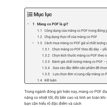
Mục lục
Màng co POF là gì?
Công dụng của màng co POF trong đóng g
Ứng dụng thực tế của màng co POF
Cách mua màng co POF giá sỉ chất lượng 
Chọn màng co POF theo độ dày – yếu
Chọn kích thước màng co POF theo 
Đánh giá chất lượng màng co POF – 
Dựa vào đặc điểm sản phẩm để chọ
Lựa chọn đơn vị cung cấp màng co PO
Kết luận
Trong ngành đóng gói hiện nay, màng co POF đa
năng co nhiệt tốt, độ bền cao và tính an toàn kh
bạn cần hiểu rõ đặc điểm và cách