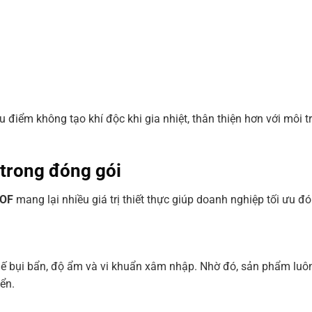
 điểm không tạo khí độc khi gia nhiệt, thân thiện hơn với môi 
trong đóng gói
POF
mang lại nhiều giá trị thiết thực giúp doanh nghiệp tối ưu đ
hế bụi bẩn, độ ẩm và vi khuẩn xâm nhập. Nhờ đó, sản phẩm luô
ển.