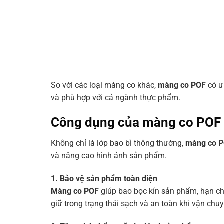
So với các loại màng co khác,
màng co POF
có ưu
và phù hợp với cả ngành thực phẩm.
Công dụng của màng co POF 
Không chỉ là lớp bao bì thông thường,
màng co 
và nâng cao hình ảnh sản phẩm.
1. Bảo vệ sản phẩm toàn diện
Màng co POF
giúp bao bọc kín sản phẩm, hạn c
giữ trong trạng thái sạch và an toàn khi vận chuy