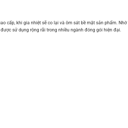
cao cấp, khi gia nhiệt sẽ co lại và ôm sát bề mặt sản phẩm. Nhờ
được sử dụng rộng rãi trong nhiều ngành đóng gói hiện đại.