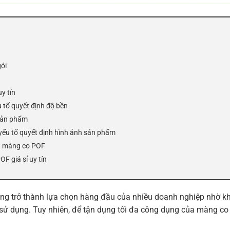
ói
uy tín
 tố quyết định độ bền
sản phẩm
yếu tố quyết định hình ảnh sản phẩm
n màng co POF
F giá sỉ uy tín
ng trở thành lựa chọn hàng đầu của nhiều doanh nghiệp nhờ k
i sử dụng. Tuy nhiên, để tận dụng tối đa công dụng của màng co