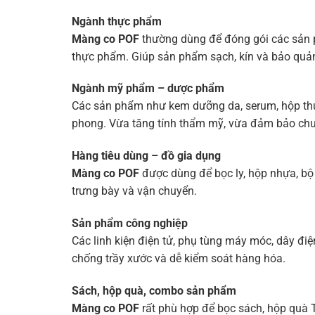
Ngành thực phẩm
Màng co POF
thường dùng để đóng gói các sản 
thực phẩm. Giúp sản phẩm sạch, kín và bảo quản
Ngành mỹ phẩm – dược phẩm
Các sản phẩm như kem dưỡng da, serum, hộp t
phong. Vừa tăng tính thẩm mỹ, vừa đảm bảo chư
Hàng tiêu dùng – đồ gia dụng
Màng co POF
được dùng để bọc ly, hộp nhựa, bộ 
trưng bày và vận chuyển.
Sản phẩm công nghiệp
Các linh kiện điện tử, phụ tùng máy móc, dây đi
chống trầy xước và dễ kiểm soát hàng hóa.
Sách, hộp quà, combo sản phẩm
Màng co POF
rất phù hợp để bọc sách, hộp quà