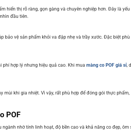
m hiển thị rõ ràng, gọn gàng và chuyên nghiệp hơn. Đây là yếu 
nhìn đầu tiên.
úp bảo vệ sản phẩm khỏi va đập nhẹ và trầy xước. Đặc biệt phù
i phí hợp lý nhưng hiệu quả cao. Khi mua
màng co POF giá sỉ
, 
 mùi khi gia nhiệt. Vì vậy, rất phù hợp để đóng gói thực phẩm,
co POF
 ngành nhờ tính linh hoạt, độ bền cao và khả năng co đẹp, ôm 