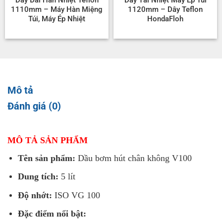
1110mm – Máy Hàn Miệng
1120mm – Dây Teflon
Túi, Máy Ép Nhiệt
HondaFloh
Mô tả
Đánh giá (0)
MÔ TẢ SẢN PHẨM
Tên sản phẩm:
Dầu bơm hút chân không V100
Dung tích:
5 lít
Độ nhớt:
ISO VG 100
Đặc điểm nổi bật: