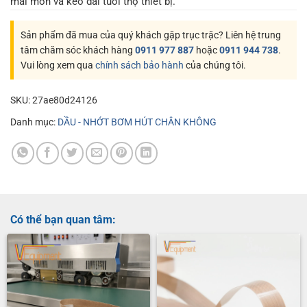
mài mòn và kéo dài tuổi thọ thiết bị.
Sản phẩm đã mua của quý khách gặp trục trặc? Liên hệ trung
tâm chăm sóc khách hàng
0911 977 887
hoặc
0911 944 738
.
Vui lòng xem qua
chính sách bảo hành
của chúng tôi.
SKU:
27ae80d24126
Danh mục:
DẦU - NHỚT BƠM HÚT CHÂN KHÔNG
Có thể bạn quan tâm: