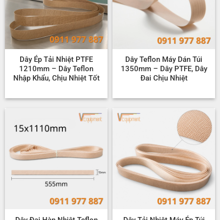
Dây Ép Tải Nhiệt PTFE
Dây Teflon Máy Dán Túi
1210mm – Dây Teflon
1350mm – Dây PTFE, Dây
Nhập Khẩu, Chịu Nhiệt Tốt
Đai Chịu Nhiệt
Dây Đai Hàn Nhiệt Teflon
Dây Tải Nhiệt Máy Ép Túi