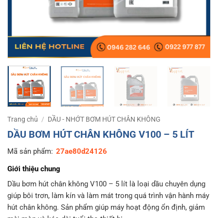
Trang chủ
/
DẦU - NHỚT BƠM HÚT CHÂN KHÔNG
DẦU BƠM HÚT CHÂN KHÔNG V100 – 5 LÍT
Mã sản phẩm:
27ae80d24126
Giới thiệu chung
Dầu bơm hút chân không V100 – 5 lít là loại dầu chuyên dụng
giúp bôi trơn, làm kín và làm mát trong quá trình vận hành máy
hút chân không. Sản phẩm giúp máy hoạt động ổn định, giảm