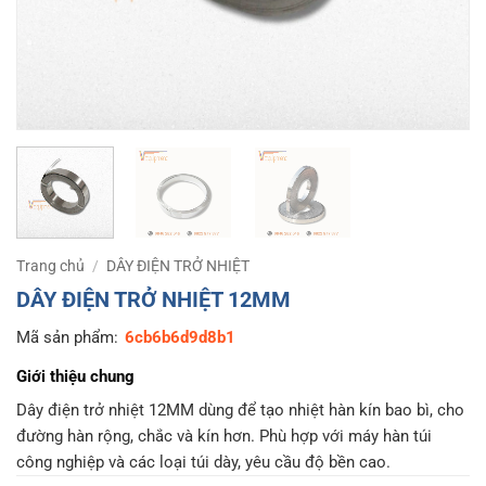
Trang chủ
/
DÂY ĐIỆN TRỞ NHIỆT
DÂY ĐIỆN TRỞ NHIỆT 12MM
Mã sản phẩm:
6cb6b6d9d8b1
Giới thiệu chung
Dây điện trở nhiệt 12MM dùng để tạo nhiệt hàn kín bao bì, cho
đường hàn rộng, chắc và kín hơn. Phù hợp với máy hàn túi
công nghiệp và các loại túi dày, yêu cầu độ bền cao.