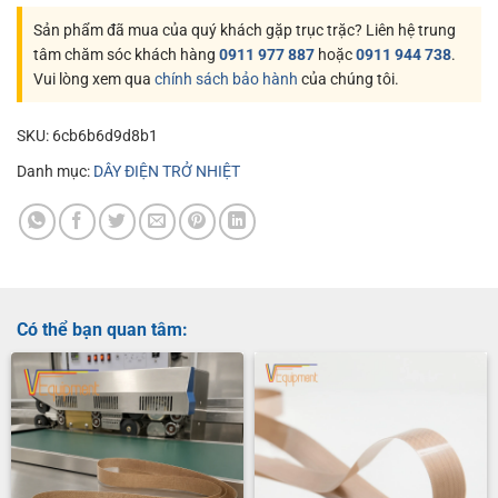
Sản phẩm đã mua của quý khách gặp trục trặc? Liên hệ trung
tâm chăm sóc khách hàng
0911 977 887
hoặc
0911 944 738
.
Vui lòng xem qua
chính sách bảo hành
của chúng tôi.
SKU:
6cb6b6d9d8b1
Danh mục:
DÂY ĐIỆN TRỞ NHIỆT
Có thể bạn quan tâm: