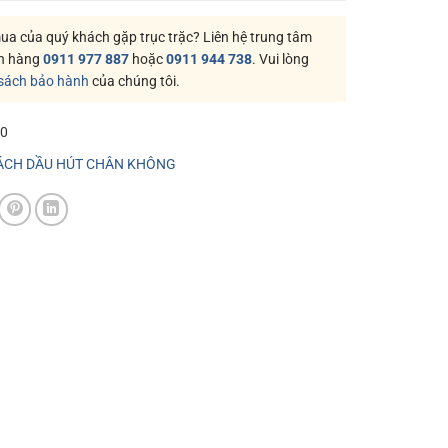
a của quý khách gặp trục trặc? Liên hệ trung tâm
h hàng
0911 977 887
hoặc
0911 944 738
. Vui lòng
 sách bảo hành
của chúng tôi.
f0
ÁCH DẦU HÚT CHÂN KHÔNG