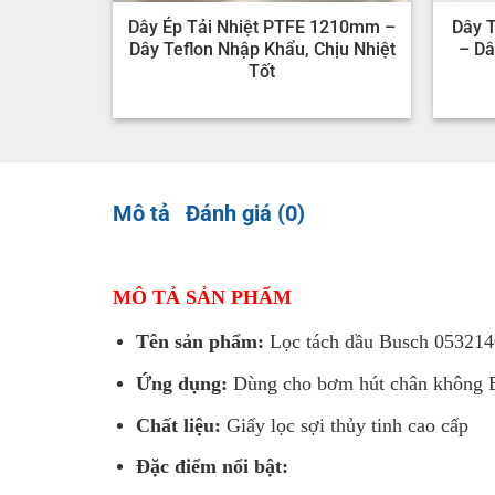
Dây Ép Tải Nhiệt PTFE 1210mm –
Dây 
Dây Teflon Nhập Khẩu, Chịu Nhiệt
– Dâ
Tốt
Mô tả
Đánh giá (0)
MÔ TẢ SẢN PHẨM
Tên sản phẩm:
Lọc tách dầu Busch 05321
Ứng dụng:
Dùng cho bơm hút chân không 
Chất liệu:
Giấy lọc sợi thủy tinh cao cấp
Đặc điểm nổi bật: