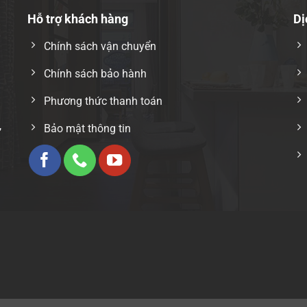
Hỗ trợ khách hàng
Dị
Chính sách vận chuyển
Chính sách bảo hành
Phương thức thanh toán
,
Bảo mật thông tin
i ưu
m