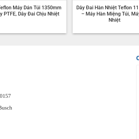
Teflon Máy Dán Túi 1350mm
Dây Đai Hàn Nhiệt Teflon 
y PTFE, Dây Đai Chịu Nhiệt
– Máy Hàn Miệng Túi, Má
Nhiệt
40157
Busch