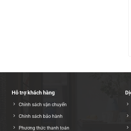
Hỗ trợ khách hàng
Dị
Chính sách vận chuyển
p
cắt nhanh – gọn – bền
, nâng cao hiệu quả làm việc
Chính sách bảo hành
Phương thức thanh toán