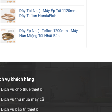
Dây Tải Nhiệt Máy Ép Túi 1120mm -
Dây Teflon HondaFloh
Dây Ép Nhiệt Teflon 1200mm - Máy
Hàn Miệng Túi Nhật Bản
ch vụ khách hàng
Dịch vụ cho thuê thiết bị
Dịch vụ thu mua máy cũ
Dịch vụ bảo trì thiết bị