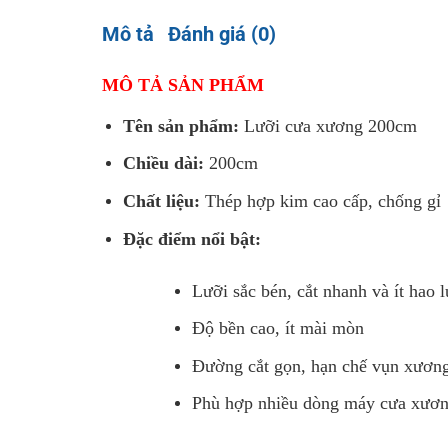
Mô tả
Đánh giá (0)
MÔ TẢ SẢN PHẨM
Tên sản phẩm:
Lưỡi cưa xương 200cm
Chiều dài:
200cm
Chất liệu:
Thép hợp kim cao cấp, chống gỉ
Đặc điểm nổi bật:
Lưỡi sắc bén, cắt nhanh và ít hao l
Độ bền cao, ít mài mòn
Đường cắt gọn, hạn chế vụn xươn
Phù hợp nhiều dòng máy cưa xươn