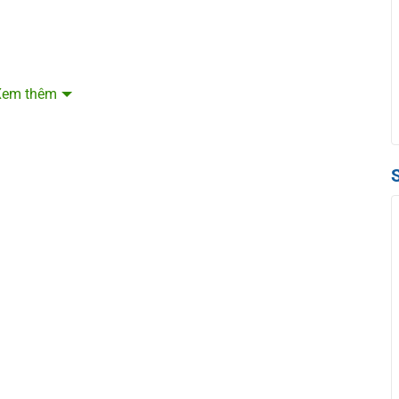
Xem thêm
y