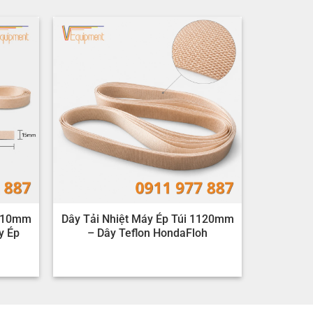
1110mm
Dây Tải Nhiệt Máy Ép Túi 1120mm
y Ép
– Dây Teflon HondaFloh