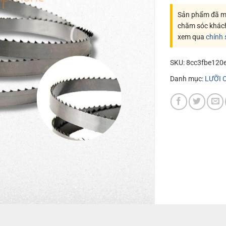
Sản phẩm đã mu
chăm sóc khác
xem qua
chính
SKU:
8cc3fbe120e
Danh mục:
LƯỠI 