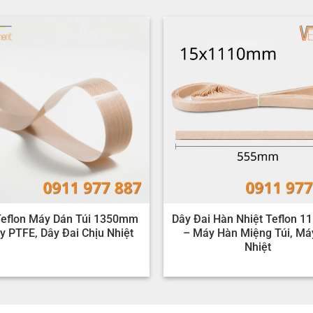
Teflon Máy Dán Túi 1350mm
Dây Đai Hàn Nhiệt Teflon 
y PTFE, Dây Đai Chịu Nhiệt
– Máy Hàn Miệng Túi, Má
Nhiệt