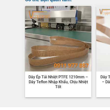
Dây Ép Tải Nhiệt PTFE 1210mm –
Dây 
Dây Teflon Nhập Khẩu, Chịu Nhiệt
– Dâ
Tốt