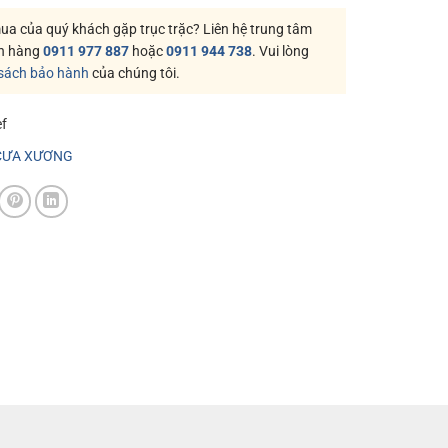
a của quý khách gặp trục trặc? Liên hệ trung tâm
h hàng
0911 977 887
hoặc
0911 944 738
. Vui lòng
 sách bảo hành
của chúng tôi.
f
CƯA XƯƠNG