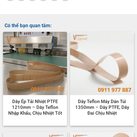
Có thể bạn quan tâm:
Dây Ép Tải Nhiệt PTFE
Dây Teflon Máy Dán Túi
1210mm – Dây Teflon
1350mm – Dây PTFE, Dây
Nhập Khẩu, Chịu Nhiệt Tốt
Đai Chịu Nhiệt