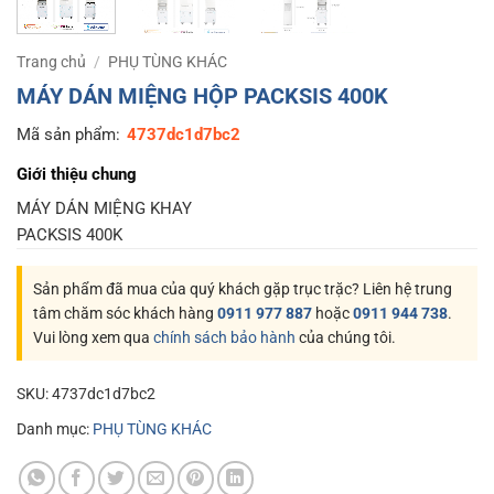
Trang chủ
/
PHỤ TÙNG KHÁC
MÁY DÁN MIỆNG HỘP PACKSIS 400K
Mã sản phẩm:
4737dc1d7bc2
Giới thiệu chung
MÁY DÁN MIỆNG KHAY
PACKSIS 400K
Sản phẩm đã mua của quý khách gặp trục trặc? Liên hệ trung
tâm chăm sóc khách hàng
0911 977 887
hoặc
0911 944 738
.
Vui lòng xem qua
chính sách bảo hành
của chúng tôi.
SKU:
4737dc1d7bc2
Danh mục:
PHỤ TÙNG KHÁC