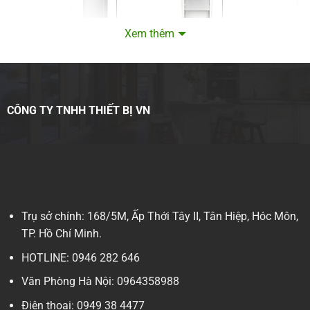
Xem thêm
CÔNG TY TNHH THIẾT BỊ VN
Trụ sở chính: 168/5M, Ấp Thới Tây II, Tân Hiệp, Hóc Môn,
TP. Hồ Chí Minh.
HOTLINE: 0946 282 646
Văn Phòng Hà Nội: 0964358988
Điện thoại: 0949 38 4477