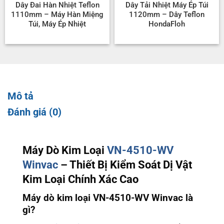
Dây Đai Hàn Nhiệt Teflon
Dây Tải Nhiệt Máy Ép Túi
1110mm – Máy Hàn Miệng
1120mm – Dây Teflon
Túi, Máy Ép Nhiệt
HondaFloh
Mô tả
Đánh giá (0)
Máy Dò Kim Loại
VN-4510-WV
Winvac
– Thiết Bị Kiểm Soát Dị Vật
Kim Loại Chính Xác Cao
Máy dò kim loại VN-4510-WV Winvac là
gì?