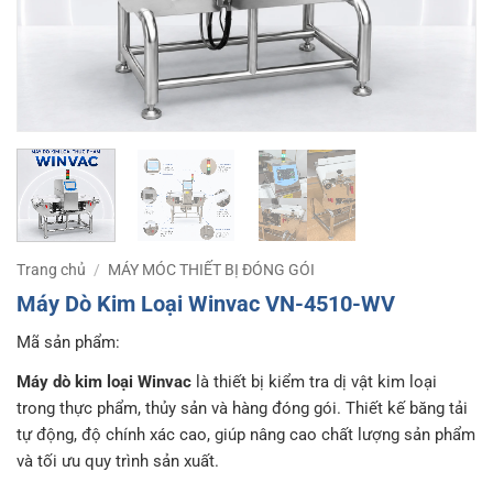
Trang chủ
/
MÁY MÓC THIẾT BỊ ĐÓNG GÓI
Máy Dò Kim Loại Winvac VN-4510-WV
Mã sản phẩm:
Máy dò kim loại Winvac
là thiết bị kiểm tra dị vật kim loại
trong thực phẩm, thủy sản và hàng đóng gói. Thiết kế băng tải
tự động, độ chính xác cao, giúp nâng cao chất lượng sản phẩm
và tối ưu quy trình sản xuất.