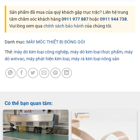
Sản phẩm đã mua của quý khách gặp trục trặc? Liên hệ trung
tâm chăm sóc khách hàng
0911 977 887
hoặc
0911 944 738
.
Vui lòng xem qua
chính sách bảo hành
của chúng tôi.
Danh mục:
MÁY MÓC THIẾT BỊ ĐÓNG GÓI
Thẻ:
máy dò kim loại công nghiệp
,
máy dò kim loại thực phẩm
,
máy
dò winvac
,
máy phát hiện kim loại
,
máy rà kim loại nông sản
Có thể bạn quan tâm: