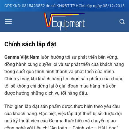
Bỏ
GPDKKD: 0315423552 do sở KH&ĐT TP.HCM cấp ngày 05/12/2018
qua
nội
dung
Chính sách lắp đặt
Genma Việt Nam
luôn hướng tới sự phát triển bền vững,
đồng hành cùng quyền lợi và sự phát triển của khách hàng
trong suốt quá trình hình thành và phát triển của mình.
Chính vì vậy, khi khách hàng tin chọn sản phẩm của chúng
tôi sẽ không chỉ dừng lại ở giai đoạn mua hàng mà còn
được hưởng những dịch vụ tốt hàng đầu.
Thời gian lắp đặt sản phẩm được thực hiện theo yêu cầu
của khách hàng. Đặc biệt, việc lắp đặt thiết bị sẽ được đội
ngũ kỹ thuật viên của Genma thực hiện và chuyển giao
công nghệ với tiêu chí “An toàn – Chính xác – Hài Lòng”.