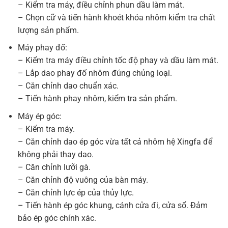
– Kiểm tra máy, điều chỉnh phun dầu làm mát.
– Chọn cữ và tiến hành khoét khóa nhôm kiểm tra chất
lượng sản phẩm.
Máy phay đố:
– Kiểm tra máy điều chỉnh tốc độ phay và dầu làm mát.
– Lắp dao phay đố nhôm đúng chủng loại.
– Căn chỉnh dao chuẩn xác.
– Tiến hành phay nhôm, kiểm tra sản phẩm.
Máy ép góc:
– Kiểm tra máy.
– Căn chỉnh dao ép góc vừa tất cả nhôm hệ Xingfa để
không phải thay dao.
– Căn chỉnh lưỡi gà.
– Căn chỉnh độ vuông của bàn máy.
– Căn chỉnh lực ép của thủy lực.
– Tiến hành ép góc khung, cánh cửa đi, cửa sổ. Đảm
bảo ép góc chính xác.