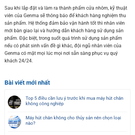
Sau khi lắp đặt và làm ra thành phẩm cửa nhôm, kỹ thuật
viên của Genma sẽ thông báo để khách hàng nghiệm thu
sản phẩm. Hệ thống đảm bảo vận hành tốt thì nhân viên
mới bàn giao lại và hướng dẫn khách hàng sử dụng sản
phẩm. Đặc biệt, trong suốt quá trình sử dụng sản phẩm
nếu có phát sinh vấn đề gì khác, đội ngũ nhân viên của
Genma có mặt mọi lúc mọi nơi sẵn sàng phục vụ quý
khách 24/24.
Bài viết mới nhất
Top 5 điều cần lưu ý trước khi mua máy hút chân
không công nghiệp
Không
có
Máy hút chân không cho thủy sản nên chọn loại
bình
nào?
luận
Không
ở
có