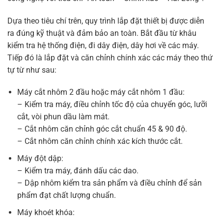
Dựa theo tiêu chí trên, quy trình lắp đặt thiết bị được diễn
ra đúng kỹ thuật và đảm bảo an toàn. Bắt đầu từ khâu
kiểm tra hệ thống điện, đi dây điện, dây hơi về các máy.
Tiếp đó là lắp đặt và căn chỉnh chính xác các máy theo thứ
tự từ như sau:
Máy cắt nhôm 2 đầu hoặc máy cắt nhôm 1 đầu:
– Kiểm tra máy, điều chỉnh tốc độ của chuyển góc, lưỡi
cắt, vòi phun dầu làm mát.
– Cắt nhôm căn chỉnh góc cắt chuẩn 45 & 90 độ.
– Cắt nhôm căn chỉnh chính xác kích thước cắt.
Máy đột dập:
– Kiểm tra máy, đánh dấu các dao.
– Dập nhôm kiểm tra sản phẩm và điều chỉnh để sản
phẩm đạt chất lượng chuẩn.
Máy khoét khóa: