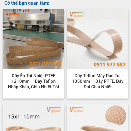
Có thể bạn quan tâm:
Dây Ép Tải Nhiệt PTFE
Dây Teflon Máy Dán Túi
1210mm – Dây Teflon
1350mm – Dây PTFE, Dây
Nhập Khẩu, Chịu Nhiệt Tốt
Đai Chịu Nhiệt