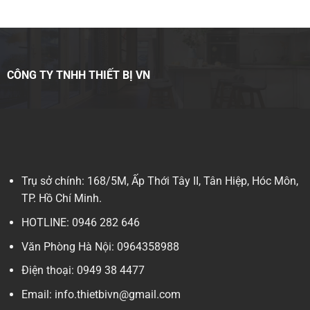
CÔNG TY TNHH THIẾT BỊ VN
Trụ sở chính: 168/5M, Ấp Thới Tây II, Tân Hiệp, Hóc Môn,
TP. Hồ Chí Minh.
HOTLINE: 0946 282 646
Văn Phòng Hà Nội: 0964358988
Điện thoại: 0949 38 4477
Email: info.thietbivn@gmail.com