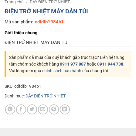
Trang chủ
/
DÂY ĐIỆN TRỞ NHIỆT
ĐIỆN TRỞ NHIỆT MÁY DÁN TÚI
Mã sản phẩm:
cdfdfb1984b1
Giới thiệu chung
ĐIỆN TRỞ NHIỆT MÁY DÁN TÚI
Sản phẩm đã mua của quý khách gặp trục trặc? Liên hệ trung
tâm chăm sóc khách hàng
0911 977 887
hoặc
0911 944 738
.
Vui lòng xem qua
chính sách bảo hành
của chúng tôi.
SKU:
cdfdfb1984b1
Danh mục:
DÂY ĐIỆN TRỞ NHIỆT