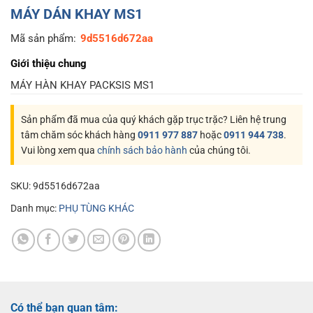
MÁY DÁN KHAY MS1
Mã sản phẩm:
9d5516d672aa
Giới thiệu chung
MÁY HÀN KHAY PACKSIS MS1
Sản phẩm đã mua của quý khách gặp trục trặc? Liên hệ trung
tâm chăm sóc khách hàng
0911 977 887
hoặc
0911 944 738
.
Vui lòng xem qua
chính sách bảo hành
của chúng tôi.
SKU:
9d5516d672aa
Danh mục:
PHỤ TÙNG KHÁC
Có thể bạn quan tâm: