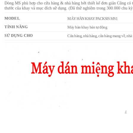
Dòng MS phù hợp cho cửa hàng & nhà hàng bởi thiết kế đơn giản Cũng có 
thước của khay và mục đích sử dụng. (Đã thử nghiệm trong 300.000 chu kỳ 
MODEL
MÁY HÀN KHAY PACKSIS MS1
TÍNH NĂNG
Máy hàn khay bán tự động
SỬ DỤNG CHO
Cửa hàng, nhà hàng, cửa hàng mang về, nhà 