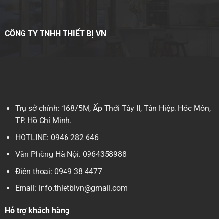
CÔNG TY TNHH THIẾT BỊ VN
Trụ sở chính: 168/5M, Ấp Thới Tây II, Tân Hiệp, Hóc Môn,
TP. Hồ Chí Minh.
HOTLINE: 0946 282 646
Văn Phòng Hà Nội: 0964358988
Điện thoại: 0949 38 4477
Email: info.thietbivn@gmail.com
Hỗ trợ khách hàng