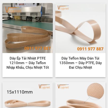
Dây Ép Tải Nhiệt PTFE
Dây Teflon Máy Dán Túi
1210mm – Dây Teflon
1350mm – Dây PTFE, Dây
Nhập Khẩu, Chịu Nhiệt Tốt
Đai Chịu Nhiệt