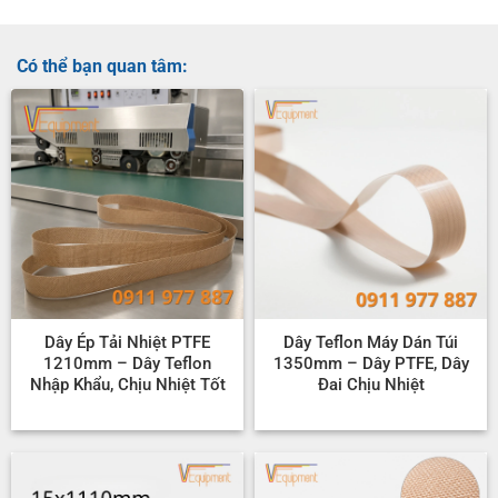
Có thể bạn quan tâm:
Dây Ép Tải Nhiệt PTFE
Dây Teflon Máy Dán Túi
1210mm – Dây Teflon
1350mm – Dây PTFE, Dây
Nhập Khẩu, Chịu Nhiệt Tốt
Đai Chịu Nhiệt