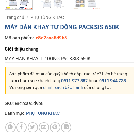
Trang chủ
/
PHỤ TÙNG KHÁC
MÁY DÁN KHAY TỰ ĐỘNG PACKSIS 650K
Mã sản phẩm:
e8c2caa5d9b8
Giới thiệu chung
MÁY HÀN KHAY TỰ ĐỘNG PACKSIS 650K
Sản phẩm đã mua của quý khách gặp trục trặc? Liên hệ trung
tâm chăm sóc khách hàng
0911 977 887
hoặc
0911 944 738
.
Vui lòng xem qua
chính sách bảo hành
của chúng tôi.
SKU:
e8c2caa5d9b8
Danh mục:
PHỤ TÙNG KHÁC