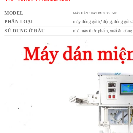
MODEL
MÁY HÀN KHAY PACKSIS 650K
PHÂN LOẠI
máy đóng gói tự động, đóng gói sá
SỬ DỤNG Ở ĐÂU
nhà máy thực phẩm, xuất ăn công n