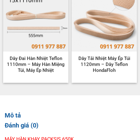
Dây Đai Hàn Nhiệt Teflon
Dây Tải Nhiệt Máy Ép Túi
1110mm – Máy Hàn Miệng
1120mm – Dây Teflon
Túi, Máy Ép Nhiệt
HondaFloh
Mô tả
Đánh giá (0)
MÁY HÀN KHAY PACKSIS 650K