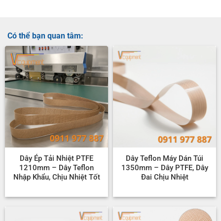
Có thể bạn quan tâm:
Dây Ép Tải Nhiệt PTFE
Dây Teflon Máy Dán Túi
1210mm – Dây Teflon
1350mm – Dây PTFE, Dây
Nhập Khẩu, Chịu Nhiệt Tốt
Đai Chịu Nhiệt