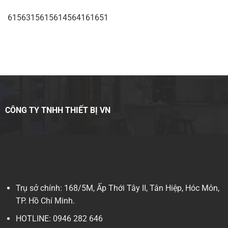
6156315615614564161651
CÔNG TY TNHH THIẾT BỊ VN
Trụ sở chính: 168/5M, Ấp Thới Tây II, Tân Hiệp, Hóc Môn,
TP. Hồ Chí Minh.
HOTLINE: 0946 282 646