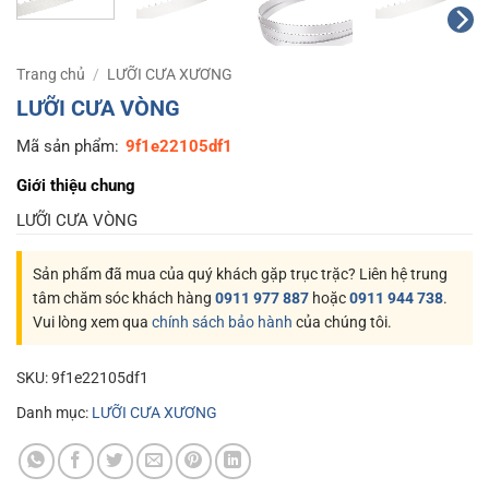
Trang chủ
/
LƯỠI CƯA XƯƠNG
LƯỠI CƯA VÒNG
Mã sản phẩm:
9f1e22105df1
Giới thiệu chung
LƯỠI CƯA VÒNG
Sản phẩm đã mua của quý khách gặp trục trặc? Liên hệ trung
tâm chăm sóc khách hàng
0911 977 887
hoặc
0911 944 738
.
Vui lòng xem qua
chính sách bảo hành
của chúng tôi.
SKU:
9f1e22105df1
Danh mục:
LƯỠI CƯA XƯƠNG