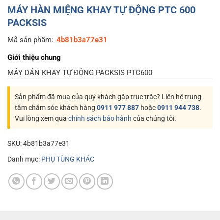
MÁY HÀN MIỆNG KHAY TỰ ĐỘNG PTC 600
PACKSIS
Mã sản phẩm:
4b81b3a77e31
Giới thiệu chung
MÁY DÁN KHAY TỰ ĐỘNG PACKSIS PTC600
Sản phẩm đã mua của quý khách gặp trục trặc? Liên hệ trung
tâm chăm sóc khách hàng
0911 977 887
hoặc
0911 944 738
.
Vui lòng xem qua
chính sách bảo hành
của chúng tôi.
SKU:
4b81b3a77e31
Danh mục:
PHỤ TÙNG KHÁC