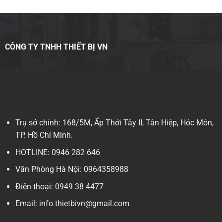
CÔNG TY TNHH THIẾT BỊ VN
Trụ sở chính: 168/5M, Ấp Thới Tây II, Tân Hiệp, Hóc Môn,
TP. Hồ Chí Minh.
HOTLINE: 0946 282 646
Văn Phòng Hà Nội: 0964358988
Điện thoại: 0949 38 4477
Email: info.thietbivn@gmail.com