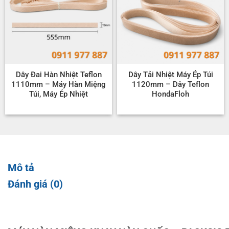
Dây Đai Hàn Nhiệt Teflon
Dây Tải Nhiệt Máy Ép Túi
1110mm – Máy Hàn Miệng
1120mm – Dây Teflon
Túi, Máy Ép Nhiệt
HondaFloh
Mô tả
Đánh giá (0)