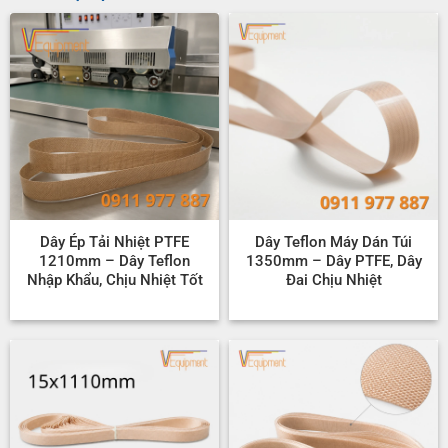
Dây Ép Tải Nhiệt PTFE
Dây Teflon Máy Dán Túi
1210mm – Dây Teflon
1350mm – Dây PTFE, Dây
Nhập Khẩu, Chịu Nhiệt Tốt
Đai Chịu Nhiệt