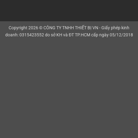
Copyright 2026 © CÔNG TY TNHH THIẾT BỊ VN - Giấy phép kinh
doanh: 0315423552 do sở KH và ĐT TP.HCM cấp ngày 05/12/2018