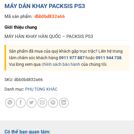
MÁY DÁN KHAY PACKSIS PS3
Mã sản phẩm:
dbb0bd832a66
Giới thiệu chung
MÁY HÀN KHAY HÀN QUỐC – PACKSIS PS3
Sản phẩm đã mua của quý khách gặp trục trặc? Liên hệ trung
tâm chăm sóc khách hàng
0911 977 887
hoặc
0911 944 738
.
Vui lòng xem qua
chính sách bảo hành
của chúng tôi.
SKU:
dbb0bd832a66
Danh mục:
PHỤ TÙNG KHÁC
Có thể bạn quan tâm: